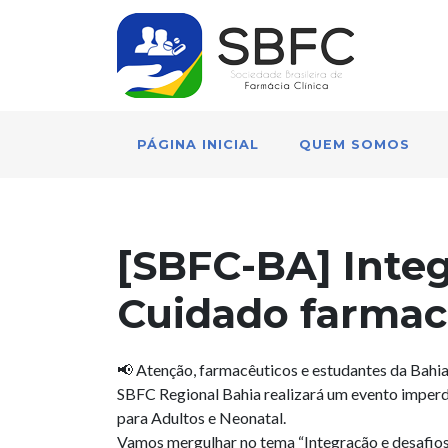
PÁGINA INICIAL
QUEM SOMOS
[SBFC-BA] Integ
Cuidado farmacê
📢 Atenção, farmacêuticos e estudantes da Bahia!
SBFC Regional Bahia realizará um evento imperdí
para Adultos e Neonatal.
Vamos mergulhar no tema “Integração e desafios