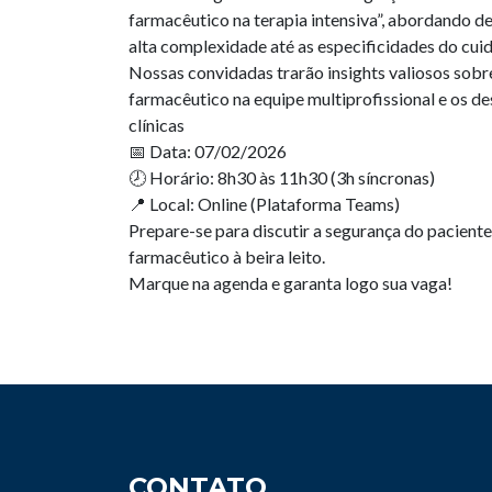
farmacêutico na terapia intensiva”, abordando d
alta complexidade até as especificidades do cu
Nossas convidadas trarão insights valiosos sobr
farmacêutico na equipe multiprofissional e os de
clínicas
📅 Data: 07/02/2026
🕗 Horário: 8h30 às 11h30 (3h síncronas)
📍 Local: Online (Plataforma Teams)
Prepare-se para discutir a segurança do paciente 
farmacêutico à beira leito.
Marque na agenda e garanta logo sua vaga!
CONTATO