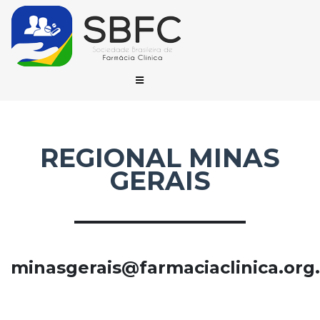
REGIONAL MINAS
GERAIS
minasgerais@farmaciaclinica.org